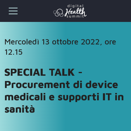
Mercoledì 13 ottobre 2022, ore
12.15
SPECIAL TALK -
Procurement di device
medicali e supporti IT in
sanità