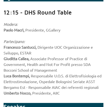
12:15 - DHS Round Table
Modera:
Paolo Macrì,
Presidente, GGallery
Partecipano:
Francesco Santucci,
Dirigente UOC Organizzazione e
Sviluppo, ESTAR
Giuditta Callea,
Associate Professor of Practice di
Government, Health and Not For Profit presso SDA
Bocconi School of Management
Luca Bontempi,
Responsabile U.O.S. di Elettrofisiologia ed
Elettrostimolazione, Ospedale Bolognini Seriate ASST
Bergamo Est - Responsabile AIAC dei referenti regionali
Umberto Nocco,
Presidente, AIIC
Speaker